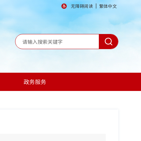
|
无障碍阅读
繁体中文
政务服务
】