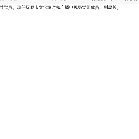
，中共党员。现任抚顺市文化旅游和广播电视局党组成员、副局长。