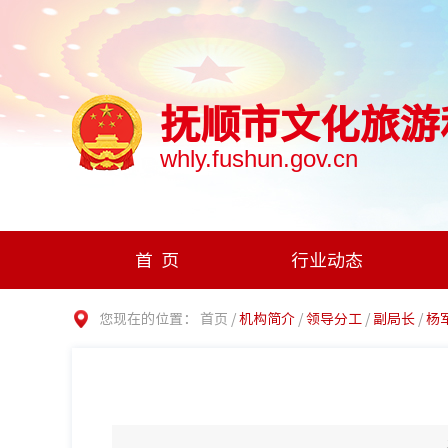
抚顺市文化旅游
whly.fushun.gov.cn
首页
行业动态
您现在的位置：
首页
/
机构简介
/
领导分工
/
副局长
/
杨