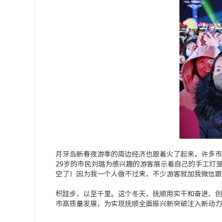
月牙岛新春夜游季的周边经济也跟着火了起来，许多市
29岁的市民刘璐为感兴趣的游客展示着自己的手工灯
空了！因为我一个人做不过来，不少游客就加我微信跟
积跬步，以至千里。这个冬天，抚顺用实干和奋进、创
市高质量发展，为实现抚顺全面振兴新突破注入新动力