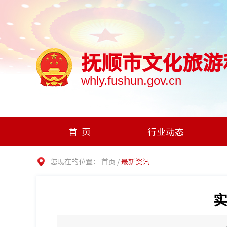
抚顺市文化旅游
whly.fushun.gov.cn
首页
行业动态
您现在的位置：
首页
/
最新资讯
实