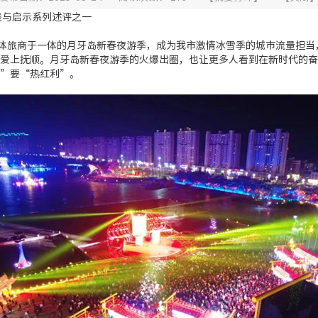
践与启示系列述评之一
文体旅商于一体的月牙岛新春夜游季，成为我市激情冰雪季的城市流量担
爱上抚顺。月牙岛新春夜游季的火爆出圈，也让更多人看到在新时代的奋
”要“热红利”。