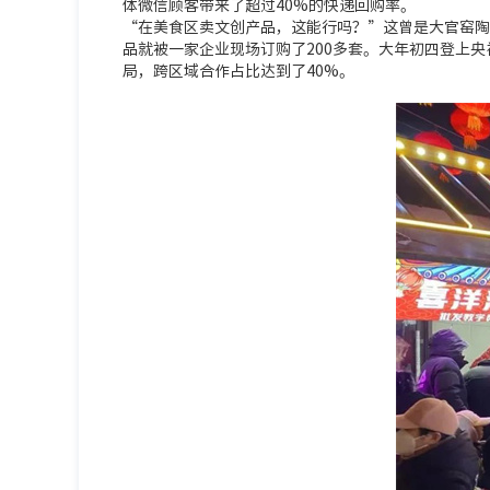
体微信顾客带来了超过40%的快递回购率。
“在美食区卖文创产品，这能行吗？”这曾是大官窑陶
品就被一家企业现场订购了200多套。大年初四登上
局，跨区域合作占比达到了40%。