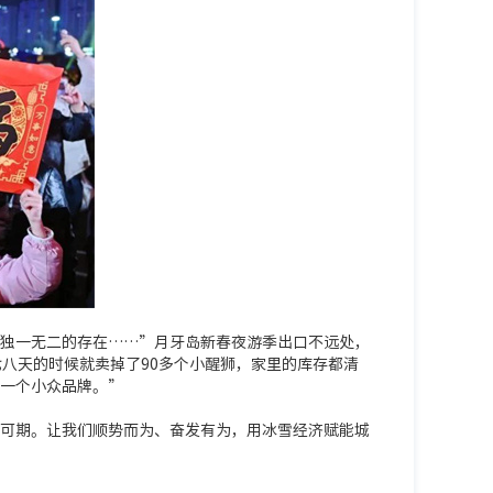
独一无二的存在……”月牙岛新春夜游季出口不远处，
八天的时候就卖掉了90多个小醒狮，家里的库存都清
一个小众品牌。”
可期。让我们顺势而为、奋发有为，用冰雪经济赋能城