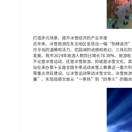
打造多元场景，提升冰雪经济的产业丰度
近年来，冰雪旅游在东北地区呈现出一幅“热辣滚烫”
月牙岛的温情和活力、花园湖的动感和奇幻、三块石的
发展，我市2024年旅游人数同比增长78.38%、旅游收入
不论是冰雪运动，还是冰雪旅游，抑或是冰雪文化，其
站在承办第十五届全国冬季运动会雪上赛事这一重大利
等重点项目建设，以冰雪运动带动冰雪文化、冰雪旅游
量”，实现抚顺文旅从“一季热”到“四季火”的融合