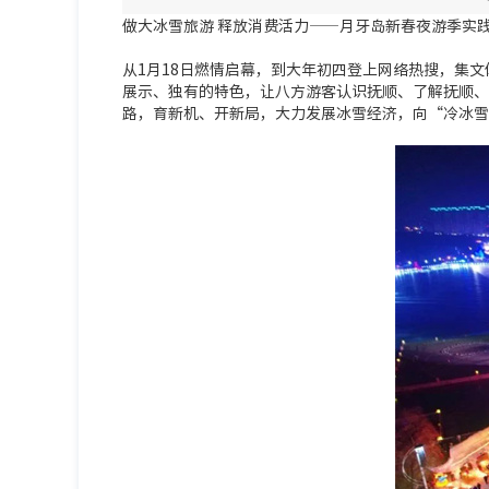
做大冰雪旅游 释放消费活力——月牙岛新春夜游季实
从1月18日燃情启幕，到大年初四登上网络热搜，集
展示、独有的特色，让八方游客认识抚顺、了解抚顺、
路，育新机、开新局，大力发展冰雪经济，向“冷冰雪