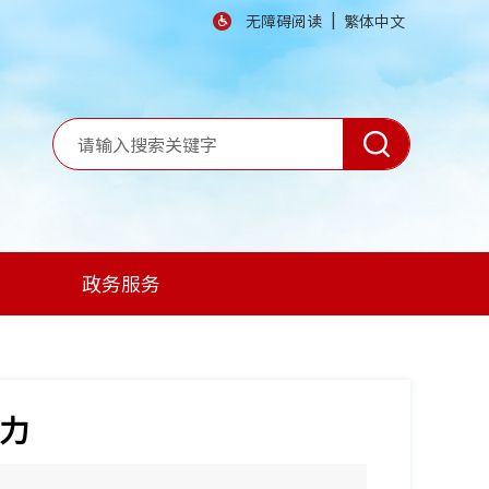
|
无障碍阅读
繁体中文
政务服务
活力
】