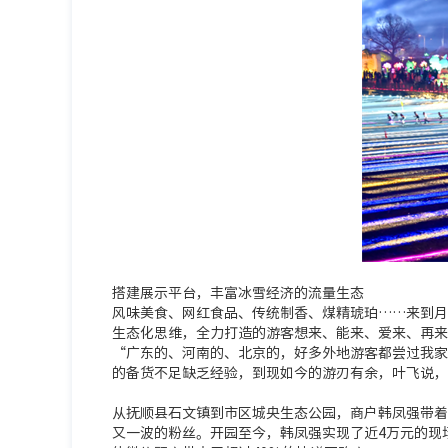
搭建展示平台，丰富冰雪经济的流量生态
风味美食、网红食品、传统制香、煤精琥珀……来到月
生态化思维，全力打造的游客想来、能来、爱来、再来
“广东的、河南的、北京的，好多外地游客都尝过我家
的备货不足缺乏经验，到现如今的游刃有余，叶飞说，
从抚顺县石文镇到市区城央生态公园，商户韩凤强带着
又一波的粉丝。开园至今，韩凤强实现了近4万元的现