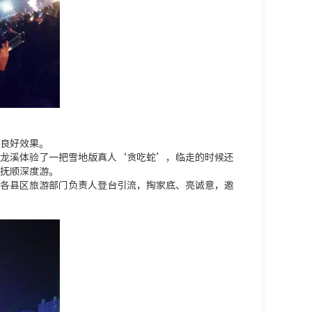
良好效果。
龙溪体验了一把雪地版真人‘贪吃蛇’，临走的时候还
抚顺深度游。
各县区旅游部门负责人登台引流，掏家底、亮诚意，邀