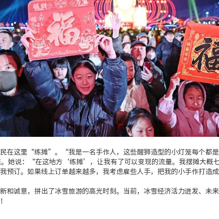
民在这里“练摊”。“我是一名手作人，这些醒狮造型的小灯笼每个都是
笼。她说：“在这地方‘练摊’，让我有了可以变现的流量。我摆摊大概七
我预订。如果线上订单越来越多，我考虑雇些人手，把我的小手作打造成
新和诚意，拼出了冰雪旅游的高光时刻。当前，冰雪经济活力迸发、未来
！