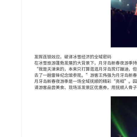
发挥连锁效应，破译冰雪经济的全域密码
在冰雪旅游蓬勃发展的大背景下，月牙岛新春夜游季持
“我是天津来的，本来只打算逛逛月牙岛赏灯蹦迪，但
去了一趟雷锋纪念馆参观。”游客王伟强为月牙岛新春
月牙岛新春夜游季是一场全域抚顺的精彩“亮相”。园
请游客品尝美食、现场派发景区优惠券，用抚顺人骨子