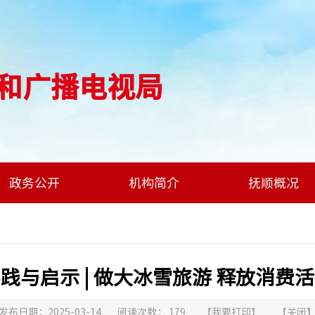
和广播电视局
政务公开
机构简介
抚顺概况
践与启示 | 做大冰雪旅游 释放消费
发布日期：2025-03-14
阅读次数：
179
【
我要打印
】
【
关闭