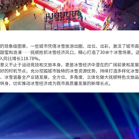
的现象级图景，一些城市凭借冰雪旅游出圈、出位、出彩，激活了城市高
甜蜜和浪漫……抚顺抢抓冰雪经济风口，精心打造了30余个冰雪场景。
同比增长118.78%。
意义不止于运动竞技和文旅本身，更是冰雪经济中潜在的广阔前景和发展
好的时机节点，充分挖掘城市独特的冰雪资源优势，持续打造多样化冰雪
、冰雪装备全产业链发展，全方位、多角度、立体化做大抚顺特色文旅品
转身，切实推动冰雪经济成为我市高质量发展的新增长点。