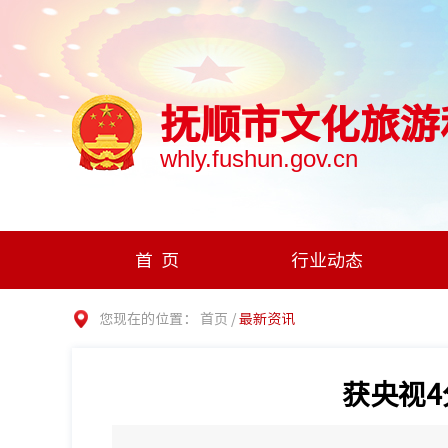
抚顺市文化旅游
whly.fushun.gov.cn
首页
行业动态
您现在的位置：
首页
/
最新资讯
获央视