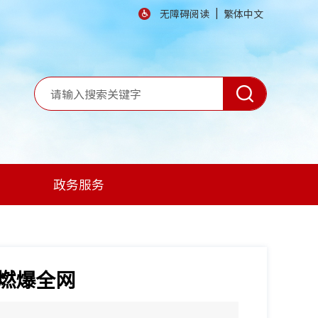
|
无障碍阅读
繁体中文
政务服务
燃爆全网