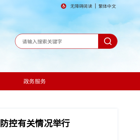
|
无障碍阅读
繁体中文
政务服务
防控有关情况举行