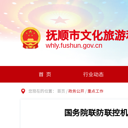
抚顺市文化旅游
whly.fushun.gov.cn
首页
行业动态
您现在的位置：
首页
/
政务公开
/
重点工作
国务院联防联控机