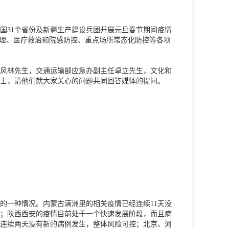
国31个省份及新疆生产建设兵团开展元旦春节期间疫情
管理、医疗救治和院感防控、重点场所常态化防控等各项
风林先生，交通运输部应急办副主任卓立先生，文化和
士，请他们就大家关心的问题共同回答媒体的提问。
的一种情况。内蒙古满洲里的相关疫情已经连续11天没
；陕西西安的疫情目前处于一个快速发展阶段，而且病
连续两天没有新的病例发生，整体风险可控；北京、河