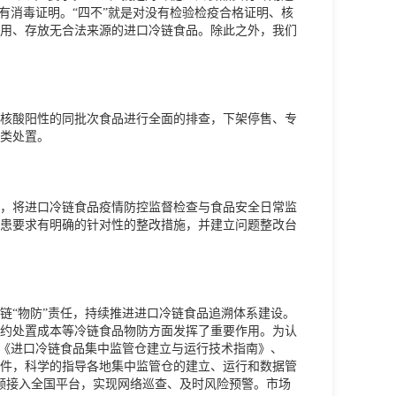
有消毒证明。“四不”就是对没有检验检疫合格证明、核
用、存放无合法来源的进口冷链食品。除此之外，我们
核酸阳性的同批次食品进行全面的排查，下架停售、专
类处置。
，将进口冷链食品疫情防控监督检查与食品安全日常监
患要求有明确的针对性的整改措施，并建立问题整改台
链“物防”责任，持续推进进口冷链食品追溯体系建设。
约处置成本等冷链食品物防方面发挥了重要作用。为认
了《进口冷链食品集中监管仓建立与运行技术指南》、
件，科学的指导各地集中监管仓的建立、运行和数据管
仓视频接入全国平台，实现网络巡查、及时风险预警。市场