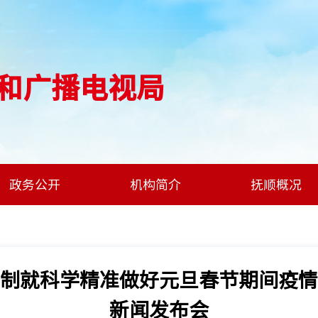
和广播电视局
政务公开
机构简介
抚顺概况
制就科学精准做好元旦春节期间疫情
新闻发布会