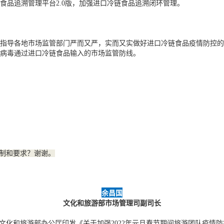
食品追溯管理平台2.0版，加强进口冷链食品追溯闭环管理。
指导各地市场监管部门严而又严，实而又实做好进口冷链食品疫情防控的
病毒通过进口冷链食品输入的市场监管防线。
限制和要求？谢谢。
余昌国
文化和旅游部市场管理司副司长
日，文化和旅游部办公厅印发《关于加强2022年元旦春节期间旅游团队疫情