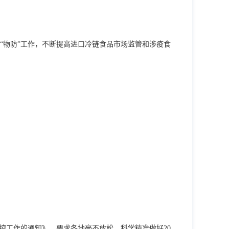
“物防”工作，不断提高进口冷链食品市场监管和涉疫食
防控工作的通知》，要求各地毫不放松、科学精准做好20