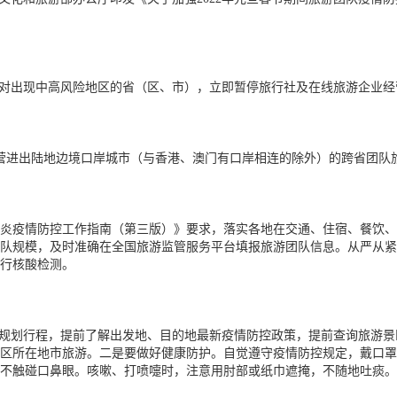
。对出现中高风险地区的省（区、市），立即暂停旅行社及在线旅游企业经
业经营进出陆地边境口岸城市（与香港、澳门有口岸相连的除外）的跨省团队旅
炎疫情防控工作指南（第三版）》要求，落实各地在交通、住宿、餐饮、
队规模，及时准确在全国旅游监管服务平台填报旅游团队信息。从严从紧
行核酸检测。
理规划行程，提前了解出发地、目的地最新疫情防控政策，提前查询旅游
区所在地市旅游。二是要做好健康防护。自觉遵守疫情防控规定，戴口罩
不触碰口鼻眼。咳嗽、打喷嚏时，注意用肘部或纸巾遮掩，不随地吐痰。