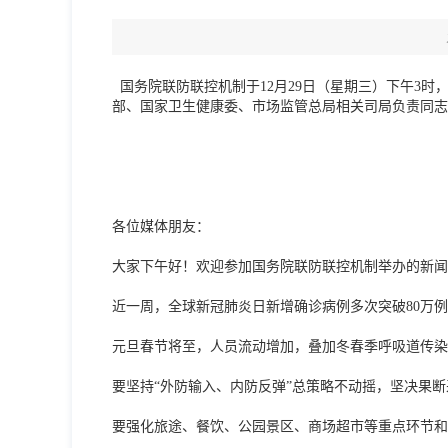
国务院联防联控机制于12月29日（星期三）下午3
部、国家卫生健康委、市场监管总局相关司局负责同志
各位媒体朋友：
大家下午好！欢迎参加国务院联防联控机制举办的新闻
近一周，全球新冠肺炎日新增确诊病例多次突破80万
元旦春节将至，人员流动增加，叠加冬春季呼吸道传染
要坚持“外防输入、内防反弹”总策略不动摇，坚决果
要强化旅途、餐饮、公园景区、商场超市等重点环节和