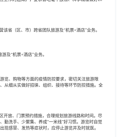
营该省（区、市）跨省团队旅游及“机票+酒店”业务。
游及“机票+酒店”业务。
游览、购物等方面的疫情防控要求，密切关注旅游限
、从细从实做好招徕、组织、接待等环节防控措施。全
景区开放、门票预约措施，合理规划旅游线路和时间。尽
、勤洗手、少聚集、养成“一米线”好习惯。游览时自觉
出现感冒、发热等症状时，应停止游览并及时就医。