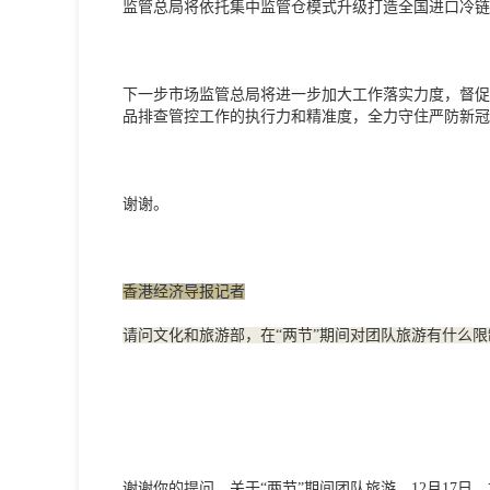
监管总局将依托集中监管仓模式升级打造全国进口冷链
下一步市场监管总局将进一步加大工作落实力度，督促
品排查管控工作的执行力和精准度，全力守住严防新冠
谢谢。
香港经济导报记者
请问文化和旅游部，在“两节”期间对团队旅游有什么
谢谢你的提问。关于“两节”期间团队旅游，12月17