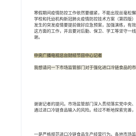
寒假期间疫情防控工作依然要绷紧，不能出现丝毫松懈
学校和托幼机构新冠肺炎疫情防控技术方案（第四版）
发生的突发疫情要提前做好应急预案，加强演练，有效
这方面的工作，并且要对后勤、保卫、学工等坚守一线
谢。
中央广播电视总台财经节目中心记者
我想请问一下市场监管部门对于强化进口冷链食品的市
谢谢记者的提问。市场监管部门深入贯彻落实党中央、
通过进口冷链食品输入的风险。经过不断地探索完善，
一是严格规范进口冷链食品生产经营行为。各地市场监