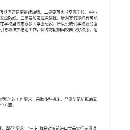
寒假期间还是要继续加强。二是要落实《高等学校、中小
安全防线。三是要加强应急演练。针对寒假期间有可能
在学校里肯定很多同学会想家，所以说我们学校要加强
引导和维护稳定工作，保障寒假期间校园良好秩序。谢
物同防”的工作要求，采取多种措施，严密防范新冠病毒
个方面：
、四不”要求。“三专”就是对冷链进口食品实行专用通