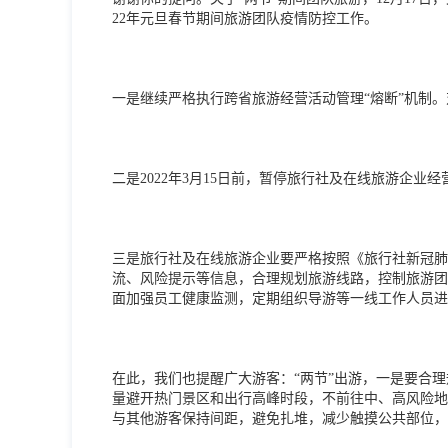
22年元旦春节期间旅游团队疫情防控工作。
一是继续严格执行跨省旅游经营活动管理“熔断”机制
二是2022年3月15日前，暂停旅行社及在线旅游企
三是旅行社及在线旅游企业要严格按照《旅行社新冠肺
流、风险提示等信息，合理规划旅游线路，控制旅游团
面加强员工健康监测，定期组织导游等一线工作人员进
在此，我们也提醒广大游客：“两节”出游，一是要合
量避开热门景区和出行高峰时段，不前往中、高风险地
与其他游客保持间距，避免扎堆，减少触摸公共部位，