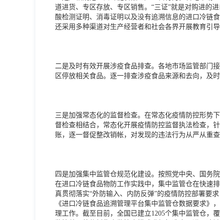
道进货、专区存放、专区销售。“三证”就是对购进的
酸检测证明、消毒证明以及没有追溯信息的进口冷链食
还采用多种渠道对生产经营者和社会各界开展教育引导
二是及时有效开展涉疫食品排查。各地市场监管部门接
区停放相关食品。逐一排查涉疫食品来源和去向，及时
三是加强常态化的监督检查。在常态化疫情防控形势下
督检查相结合，常态化开展疫情防控监督执法检查，针
账，逐一督促整改销帐，对发现的违法行为从严从重查
四是加强集中监管仓规范化建设。按照党中央、国务院
在进口冷链食品物防工作实践中，集中监管仓在快速排
真贯彻落实“外防输入、内防反弹”的疫情防控部署要
《进口冷链食品追溯管理平台集中监管仓数据要求》，
理工作。截至目前，全国已建立1205个集中监管仓，