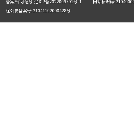
备案/许可证号: 辽ICP备2022009791号-1
网站标识码: 2104000
辽公安备案号: 21041102000428号