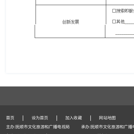
|
|
|
首页
设为首页
加入收藏
网站地图
主办:抚顺市文化旅游和广播电视局
承办:抚顺市文化旅游和广播