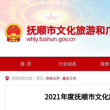
抚顺市文化旅游和
whly.fushun.gov.cn
首页
行业动态
政务
您现在的位置：
首页
/
政务公开
/
重点工作
2021年度抚顺市文