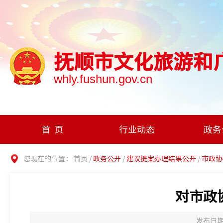
抚顺市文化旅游和
whly.fushun.gov.cn
首页
行业动态
政务
您现在的位置：
首页
/
政务公开
/
建议提案办理结果公开
/
市政协
对市政
发布日期：